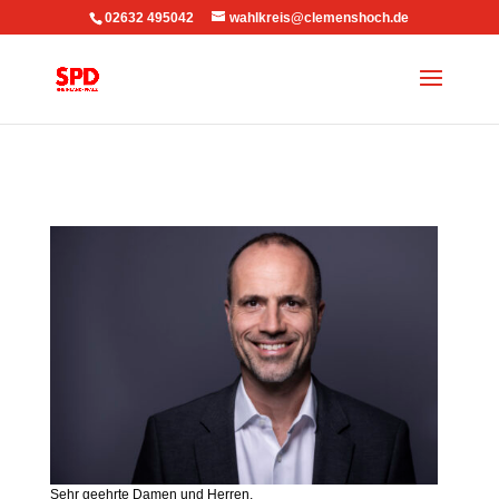
02632 495042
wahlkreis@clemenshoch.de
Sehr geehrte Damen und Herren,