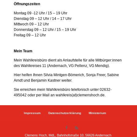
Öffnungszeiten
Montag 09 -12 Uhr / 15 – 19 Uhr
Dienstag 09 – 12 Uhr / 14 – 17 Uhr
Mittwoch 09 – 12 Uhr
Donnerstag 09 – 12 Uhr / 15 – 19 Uhr
Freitag 09 – 12 Uhr
Mein Team
Mein Wahlkreisbüro dient als Anlaufstelle für alle Mitbürger:innen
des Wahlkreises 11 (Andernach, VG Pellenz, VG Mendig).
Hier helfen Ihnen Silvia Mintgen-Bömerich, Sonja Freer, Sabine
Arndt und Benjamin Kastner weiter.
Sie erreichen mein Wahlkreisbüro telefonisch unter 02632-
495042 oder per Mail an wahlkreis(at)clemenshoch.de.
Impressum
Datenschutzerklärung
Ministerium
Clemens Hoch, MdL, Bahnhofstraße 10, 56626 Andernach.