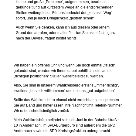
kleine und große „Probleme“, aufgenommen, bearbeitet,
gebündelt und auf kürzestem Wege an die entsprechenden
Stellen weitergeleitet. Für uns bedeutet der „kürzeste Weg“ –
sofort, und je nach Dringlichkeit „gestern schon“.
Auch wenn Sie denken, kann ich aus diesem oder jenem
Grund dort anrufen, oder mailen? … tun Sie es einfach, ganz
nach der Devise, fragen kostet nichts!
Wir haben ein offenes Ohr, und wenn Sie doch einmal „falsch“
gelandet sind, werden wir Ihnen dabei behilflich sein, an die
„richtigen politischen“ Stellen weitergeleitet zu werden.
Also, Sie sind in unserem Wahlkreisbüro erstens „immer richtig“,
zweitens „herzlich willkommen“ und drittens „gut aufgehoben“.
Sollte das Wahlkreisbüro einmal nicht erreichbar sein, sprechen
Sie auf Band und hinterlassen Ihre Nachricht mit Telefon-Nummer.
Wir rufen schnellstmöglich zurück.
Mein Wahlkreisbüro befindet sich seit Juni in der Bahnhofstraße
10 in Andernach. Im SPD-Bürgerbüro sind außerdem die SPD
Andernach sowie die SPD-Kreistagsfraktion untergebracht.