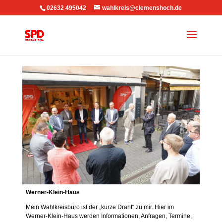
02632 495042
wahlkreis@clemenshoch.de
Werner-Klein-Haus
Mein Wahlkreisbüro ist der „kurze Draht“ zu mir. Hier im
Werner-Klein-Haus werden Informationen, Anfragen, Termine,