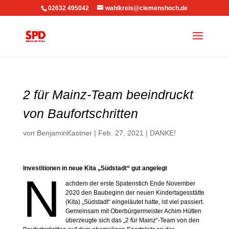
02632 495042
wahlkreis@clemenshoch.de
2 für Mainz-Team beeindruckt
von Baufortschritten
von
BenjaminKastner
|
Feb. 27, 2021
|
DANKE!
Investitionen in neue Kita „Südstadt“ gut angelegt
N
achdem der erste Spatenstich Ende November
2020 den Baubeginn der neuen Kindertagesstätte
(Kita) „Südstadt“ eingeläutet hatte, ist viel passiert.
Gemeinsam mit Oberbürgermeister Achim Hütten
überzeugte sich das „2 für Mainz“-Team von den