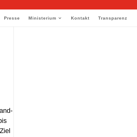
Presse
Ministerium
Kontakt
Transparenz
land-
bis
Ziel