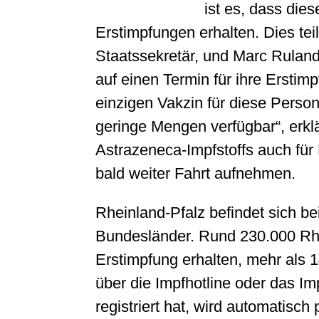
ist es, dass die
Erstimpfungen erhalten. Dies te
Staatssekretär, und Marc Ruland
auf einen Termin für ihre Ersti
einzigen Vakzin für diese Pers
geringe Mengen verfügbar“, erkl
Astrazeneca-Impfstoffs auch fü
bald weiter Fahrt aufnehmen.
Rheinland-Pfalz befindet sich b
Bundesländer. Rund 230.000 Rhei
Erstimpfung erhalten, mehr als 1
über die Impfhotline oder das I
registriert hat, wird automatisch