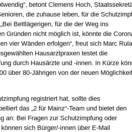
notwendig“, betont Clemens Hoch, Staatssekretä
nioren, die zuhause leben, für die Schutzimp
„Bei Bettlägerigen, für die der Weg ins
n Gründen nicht möglich ist, könnte die Coron
en vier Wänden erfolgen“, freut sich Marc Rul
ausgewählten Hausarztpraxen testet die
fung durch Hausärzte und -innen. In Kürze kön
00 über 80-Jährigen von der neuen Möglichkei
zimpfung registriert hat, sollte dies
elliert das „2 für Mainz“-Team und bietet den
ng an: Bei Fragen zur Schutzimpfung oder
 können sich Bürger/-innen über E-Mail