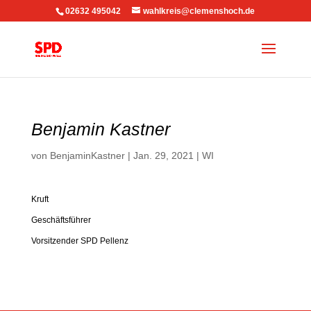
02632 495042
wahlkreis@clemenshoch.de
Benjamin Kastner
von
BenjaminKastner
|
Jan. 29, 2021
|
WI
Kruft
Geschäftsführer
Vorsitzender SPD Pellenz