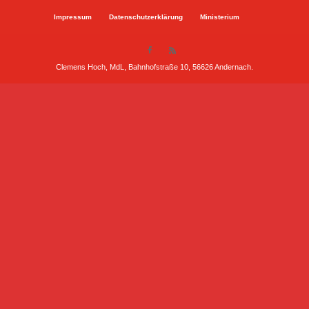
Impressum
Datenschutzerklärung
Ministerium
Clemens Hoch, MdL, Bahnhofstraße 10, 56626 Andernach.