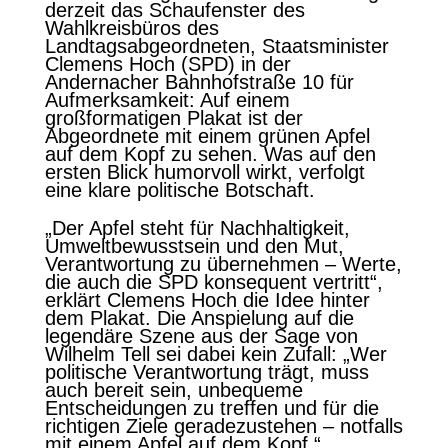
derzeit das Schaufenster des
Wahlkreisbüros des
Landtagsabgeordneten, Staatsminister
Clemens Hoch (SPD) in der
Andernacher Bahnhofstraße 10 für
Aufmerksamkeit: Auf einem
großformatigen Plakat ist der
Abgeordnete mit einem grünen Apfel
auf dem Kopf zu sehen. Was auf den
ersten Blick humorvoll wirkt, verfolgt
eine klare politische Botschaft.
„Der Apfel steht für Nachhaltigkeit,
Umweltbewusstsein und den Mut,
Verantwortung zu übernehmen – Werte,
die auch die SPD konsequent vertritt“,
erklärt Clemens Hoch die Idee hinter
dem Plakat. Die Anspielung auf die
legendäre Szene aus der Sage von
Wilhelm Tell sei dabei kein Zufall: „Wer
politische Verantwortung trägt, muss
auch bereit sein, unbequeme
Entscheidungen zu treffen und für die
richtigen Ziele geradezustehen – notfalls
mit einem Apfel auf dem Kopf.“