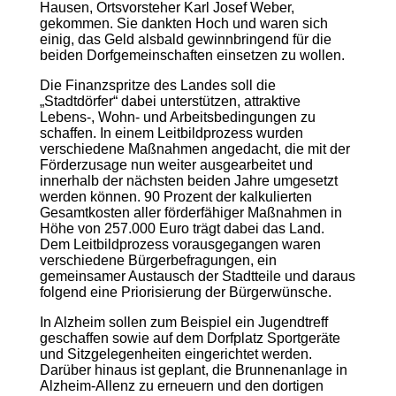
Hausen, Ortsvorsteher Karl Josef Weber,
gekommen. Sie dankten Hoch und waren sich
einig, das Geld alsbald gewinnbringend für die
beiden Dorfgemeinschaften einsetzen zu wollen.
Die Finanzspritze des Landes soll die
„Stadtdörfer“ dabei unterstützen, attraktive
Lebens-, Wohn- und Arbeitsbedingungen zu
schaffen. In einem Leitbildprozess wurden
verschiedene Maßnahmen angedacht, die mit der
Förderzusage nun weiter ausgearbeitet und
innerhalb der nächsten beiden Jahre umgesetzt
werden können. 90 Prozent der kalkulierten
Gesamtkosten aller förderfähiger Maßnahmen in
Höhe von 257.000 Euro trägt dabei das Land.
Dem Leitbildprozess vorausgegangen waren
verschiedene Bürgerbefragungen, ein
gemeinsamer Austausch der Stadtteile und daraus
folgend eine Priorisierung der Bürgerwünsche.
In Alzheim sollen zum Beispiel ein Jugendtreff
geschaffen sowie auf dem Dorfplatz Sportgeräte
und Sitzgelegenheiten eingerichtet werden.
Darüber hinaus ist geplant, die Brunnenanlage in
Alzheim-Allenz zu erneuern und den dortigen