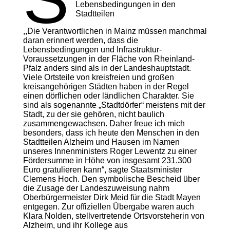
Lebensbedingungen in den
Stadtteilen
,,Die Verantwortlichen in Mainz müssen manchmal
daran erinnert werden, dass die
Lebensbedingungen und Infrastruktur-
Voraussetzungen in der Fläche von Rheinland-
Pfalz anders sind als in der Landeshauptstadt.
Viele Ortsteile von kreisfreien und großen
kreisangehörigen Städten haben in der Regel
einen dörflichen oder ländlichen Charakter. Sie
sind als sogenannte „Stadtdörfer“ meistens mit der
Stadt, zu der sie gehören, nicht baulich
zusammengewachsen. Daher freue ich mich
besonders, dass ich heute den Menschen in den
Stadtteilen Alzheim und Hausen im Namen
unseres Innenministers Roger Lewentz zu einer
Fördersumme in Höhe von insgesamt 231.300
Euro gratulieren kann“, sagte Staatsminister
Clemens Hoch. Den symbolische Bescheid über
die Zusage der Landeszuweisung nahm
Oberbürgermeister Dirk Meid für die Stadt Mayen
entgegen. Zur offiziellen Übergabe waren auch
Klara Nolden, stellvertretende Ortsvorsteherin von
Alzheim, und ihr Kollege aus