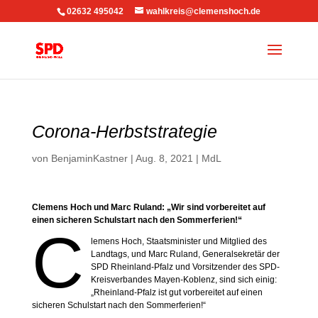
02632 495042
wahlkreis@clemenshoch.de
Corona-Herbststrategie
von
BenjaminKastner
|
Aug. 8, 2021
|
MdL
Clemens Hoch und Marc Ruland: „Wir sind vorbereitet auf
einen sicheren Schulstart nach den Sommerferien!“
C
lemens Hoch, Staatsminister und Mitglied des
Landtags, und Marc Ruland, Generalsekretär der
SPD Rheinland-Pfalz und Vorsitzender des SPD-
Kreisverbandes Mayen-Koblenz, sind sich einig:
„Rheinland-Pfalz ist gut vorbereitet auf einen
sicheren Schulstart nach den Sommerferien!“