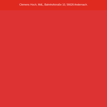
Clemens Hoch, MdL, Bahnhofstraße 10, 56626 Andernach.