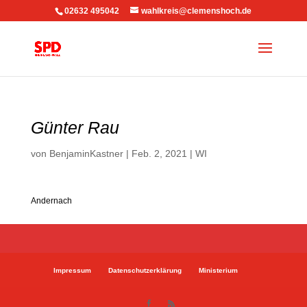
02632 495042
wahlkreis@clemenshoch.de
Günter Rau
von
BenjaminKastner
|
Feb. 2, 2021
|
WI
Andernach
Impressum
Datenschutzerklärung
Ministerium