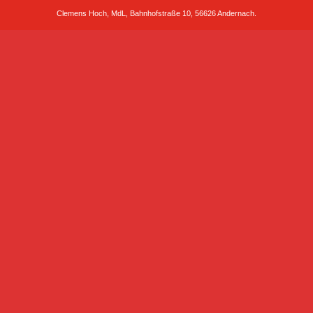
Clemens Hoch, MdL, Bahnhofstraße 10, 56626 Andernach.