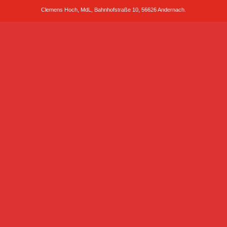
Clemens Hoch, MdL, Bahnhofstraße 10, 56626 Andernach.