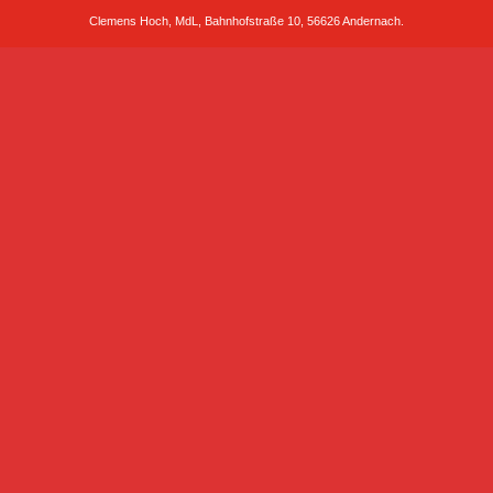
Clemens Hoch, MdL, Bahnhofstraße 10, 56626 Andernach.