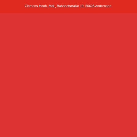
Clemens Hoch, MdL, Bahnhofstraße 10, 56626 Andernach.