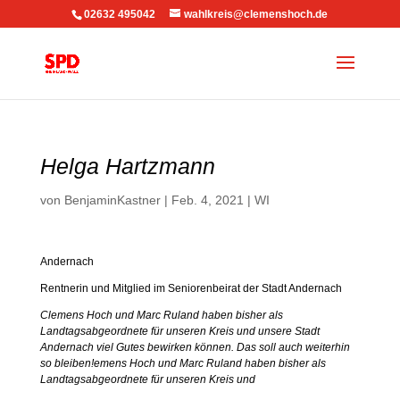
02632 495042
wahlkreis@clemenshoch.de
Helga Hartzmann
von
BenjaminKastner
|
Feb. 4, 2021
|
WI
Andernach
Rentnerin und Mitglied im Seniorenbeirat der Stadt Andernach
Clemens Hoch und Marc Ruland haben bisher als
Landtagsabgeordnete für unseren Kreis und unsere Stadt
Andernach viel Gutes bewirken können. Das soll auch weiterhin
so bleiben!
emens Hoch und Marc Ruland haben bisher als
Landtagsabgeordnete für unseren Kreis und