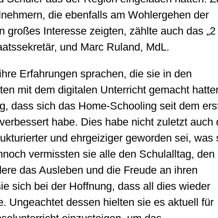
ilnehmern, die ebenfalls am Wohlergehen der
großes Interesse zeigten, zählte auch das „2 
atssekretär, und Marc Ruland, MdL.
hre Erfahrungen sprachen, die sie in den
 mit dem digitalen Unterricht gemacht hatte
ng, dass sich das Home-Schooling seit dem ers
erbessert habe. Dies habe nicht zuletzt auch
ukturierter und ehrgeiziger geworden sei, was 
nnoch vermissten sie alle den Schulalltag, den
dere das Ausleben und die Freude an ihren
ie sich bei der Hoffnung, dass all dies wieder
e. Ungeachtet dessen hielten sie es aktuell für