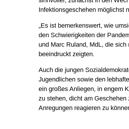
sinnvoller, zunächst in den Wech
Infektionsgeschehen möglichst ni
„Es ist bemerkenswert, wie umsi
den Schwierigkeiten der Pande
und Marc Ruland, MdL, die sich 
beeindruckt zeigten.
Auch die jungen Sozialdemokrate
Jugendlichen sowie den lebhafte
ein großes Anliegen, in engem 
zu stehen, dicht am Geschehen z
Anregungen reagieren zu können