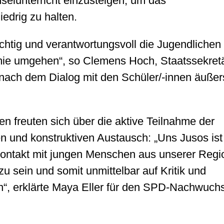
selunterricht einzusteigen, um das
edrig zu halten.
chtig und verantwortungsvoll die Jugendlichen 
mie umgehen“, so Clemens Hoch, Staatssekret
nach dem Dialog mit den Schüler/-innen äußer
n freuten sich über die aktive Teilnahme der
n und konstruktiven Austausch: „Uns Jusos ist
Kontakt mit jungen Menschen aus unserer Regi
u sein und somit unmittelbar auf Kritik und
“, erklärte Maya Eller für den SPD-Nachwuch