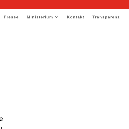
Presse
Ministerium
Kontakt
Transparenz
e
u