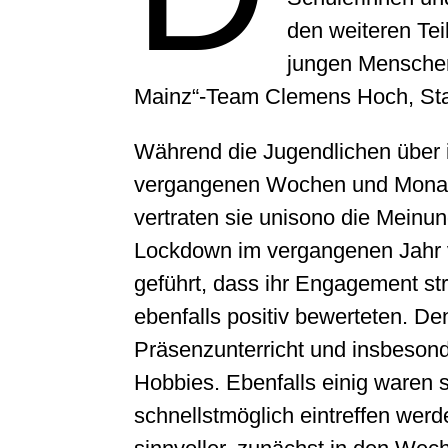
den weiteren Te
jungen Menschen 
Mainz“-Team Clemens Hoch, Sta
Während die Jugendlichen über i
vergangenen Wochen und Monaten
vertraten sie unisono die Meinu
Lockdown im vergangenen Jahr v
geführt, dass ihr Engagement str
ebenfalls positiv bewerteten. De
Präsenzunterricht und insbeson
Hobbies. Ebenfalls einig waren s
schnellstmöglich eintreffen werd