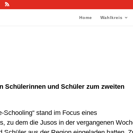
Home
Wahlkreis
n Schülerinnen und Schüler zum zweiten
Schooling“ stand im Focus eines
ges, zu dem die Jusos in der vergangenen Woch
d Schüler aus der Region eingeladen hatten. Z