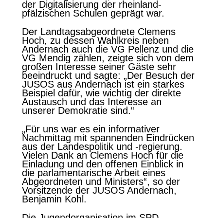
der Digitalisierung der rheinland-
pfälzischen Schulen geprägt war.
Der Landtagsabgeordnete Clemens
Hoch, zu dessen Wahlkreis neben
Andernach auch die VG Pellenz und die
VG Mendig zählen, zeigte sich von dem
großen Interesse seiner Gäste sehr
beeindruckt und sagte: „Der Besuch der
JUSOS aus Andernach ist ein starkes
Beispiel dafür, wie wichtig der direkte
Austausch und das Interesse an
unserer Demokratie sind.“
„Für uns war es ein informativer
Nachmittag mit spannenden Eindrücken
aus der Landespolitik und -regierung.
Vielen Dank an Clemens Hoch für die
Einladung und den offenen Einblick in
die parlamentarische Arbeit eines
Abgeordneten und Ministers“, so der
Vorsitzende der JUSOS Andernach,
Benjamin Kohl.
Die Jugendorganisation im SPD-