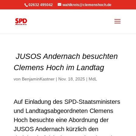
02632 495042
wahlkreis@clemenshoch.de
JUSOS Andernach besuchten
Clemens Hoch im Landtag
von
BenjaminKastner
|
Nov. 18, 2025
|
MdL
Auf Einladung des SPD-Staatsministers
und Landtagsabgeordneten Clemens
Hoch besuchte eine Abordnung der
JUSOS Andernach kürzlich den