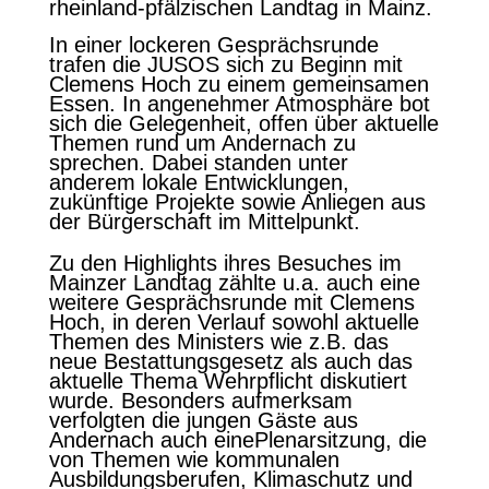
rheinland-pfälzischen Landtag in Mainz.
In einer lockeren Gesprächsrunde
trafen die JUSOS sich zu Beginn mit
Clemens Hoch zu einem gemeinsamen
Essen. In angenehmer Atmosphäre bot
sich die Gelegenheit, offen über aktuelle
Themen rund um Andernach zu
sprechen. Dabei standen unter
anderem lokale Entwicklungen,
zukünftige Projekte sowie Anliegen aus
der Bürgerschaft im Mittelpunkt.
Zu den Highlights ihres Besuches im
Mainzer Landtag zählte u.a. auch eine
weitere Gesprächsrunde mit Clemens
Hoch, in deren Verlauf sowohl aktuelle
Themen des Ministers wie z.B. das
neue Bestattungsgesetz als auch das
aktuelle Thema Wehrpflicht diskutiert
wurde. Besonders aufmerksam
verfolgten die jungen Gäste aus
Andernach auch einePlenarsitzung, die
von Themen wie kommunalen
Ausbildungsberufen, Klimaschutz und