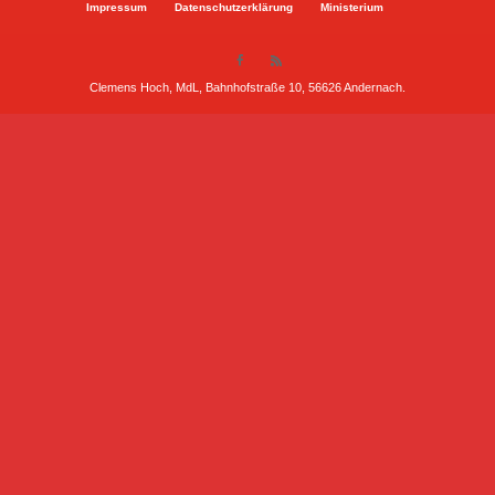
Impressum
Datenschutzerklärung
Ministerium
Clemens Hoch, MdL, Bahnhofstraße 10, 56626 Andernach.