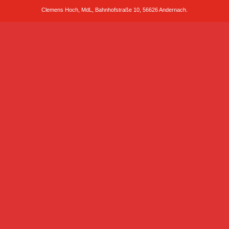
Clemens Hoch, MdL, Bahnhofstraße 10, 56626 Andernach.