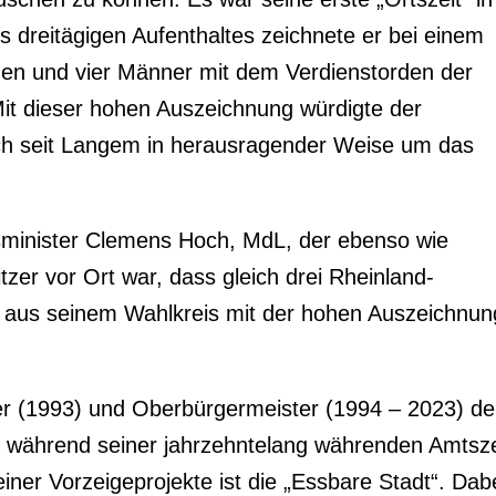
 dreitägigen Aufenthaltes zeichnete er bei einem
en und vier Männer mit dem Verdienstorden der
it dieser hohen Auszeichnung würdigte der
ch seit Langem in herausragender Weise um das
sminister Clemens Hoch, MdL, der ebenso wie
zer vor Ort war, dass gleich drei Rheinland-
r aus seinem Wahlkreis mit der hohen Auszeichnun
er (1993) und Oberbürgermeister (1994 – 2023) de
 während seiner jahrzehntelang währenden Amtsze
iner Vorzeigeprojekte ist die „Essbare Stadt“. Dab