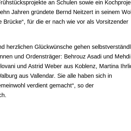
Frühstücksprojekte an Schulen sowie ein Kochproje
 zehn Jahren gründete Bernd Neitzert in seinem Wo
 Brücke“, für die er nach wie vor als Vorsitzender
d herzlichen Glückwünsche gehen selbstverständl
innen und Ordensträger: Behrouz Asadi und Mehdi
lovani und Astrid Weber aus Koblenz, Martina Ihrli
lburg aus Vallendar. Sie alle haben sich in
meinwohl verdient gemacht“, so der
ch.