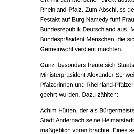
Rheinland-Pfalz. Zum Abschluss des
Festakt auf Burg Namedy fünf Frau
Bundesrepublik Deutschland aus. M
Bundespräsident Menschen, die si
Gemeinwohl verdient machten.
Ganz besonders freute sich Staat
Ministerpräsident Alexander Schweit
Pfälzerinnen und Rheinland-Pfälze
geehrt wurden. Dazu zählten:
Achim Hütten, der als Bürgermeist
Stadt Andernach seine Heimatstadt
maßgeblich voran brachte. Eines se