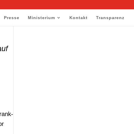
Presse
Ministerium
Kontakt
Transparenz
auf
rank-
or