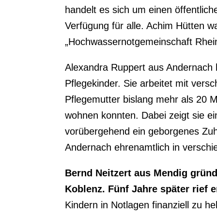
handelt es sich um einen öffentlic
Verfügung für alle. Achim Hütten 
„Hochwassernotgemeinschaft Rhein“
Alexandra Ruppert aus Andernach b
Pflegekinder. Sie arbeitet mit ve
Pflegemutter bislang mehr als 20 M
wohnen konnten. Dabei zeigt sie ei
vorübergehend ein geborgenes Zuha
Andernach ehrenamtlich in verschi
Bernd Neitzert aus Mendig gründ
Koblenz. Fünf Jahre später rief 
Kindern in Notlagen finanziell zu h