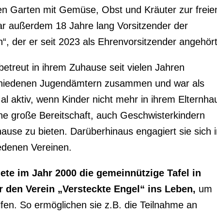
hen Garten mit Gemüse, Obst und Kräuter zur freie
war außerdem 18 Jahre lang Vorsitzender der
, der er seit 2023 als Ehrenvorsitzender angehört
etreut in ihrem Zuhause seit vielen Jahren
rschiedenen Jugendämtern zusammen und war als
al aktiv, wenn Kinder nicht mehr in ihrem Elternha
ne große Bereitschaft, auch Geschwisterkindern
use zu bieten. Darüberhinaus engagiert sie sich 
edenen Vereinen.
ete im Jahr 2000 die gemeinnützige Tafel in
er den Verein „Versteckte Engel“ ins Leben,
um
elfen. So ermöglichen sie z.B. die Teilnahme an