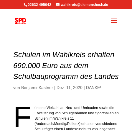
02632 495042
wahlkreis@clemenshoch.de
Schulen im Wahlkreis erhalten
690.000 Euro aus dem
Schulbauprogramm des Landes
von
BenjaminKastner
|
Dez. 11, 2020
|
DANKE!
F
ür eine Vielzahl an Neu- und Umbauten sowie die
Erweiterung von Schulgebäuden und Sporthallen an
Schulen im Wahlkreis 11
(Andernach/Mendig/Pellenz) erhalten verschiedene
Schulträger einen Landeszuschuss von insgesamt