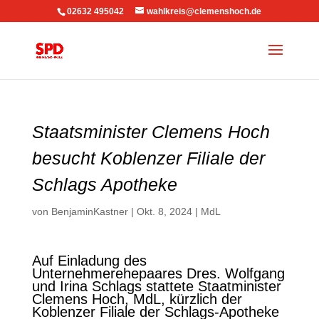
02632 495042
wahlkreis@clemenshoch.de
Staatsminister Clemens Hoch
besucht Koblenzer Filiale der
Schlags Apotheke
von
BenjaminKastner
|
Okt. 8, 2024
|
MdL
Auf Einladung des
Unternehmerehepaares Dres. Wolfgang
und Irina Schlags stattete Staatminister
Clemens Hoch, MdL, kürzlich der
Koblenzer Filiale der Schlags-Apotheke