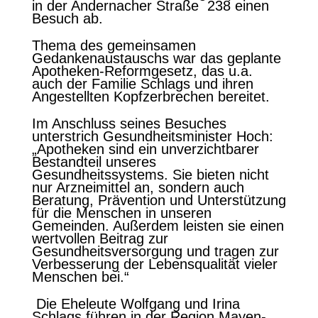
in der Andernacher Straße 238 einen
Besuch ab.
Thema des gemeinsamen
Gedankenaustauschs war das geplante
Apotheken-Reformgesetz, das u.a.
auch der Familie Schlags und ihren
Angestellten Kopfzerbrechen bereitet.
Im Anschluss seines Besuches
unterstrich Gesundheitsminister Hoch:
„Apotheken sind ein unverzichtbarer
Bestandteil unseres
Gesundheitssystems. Sie bieten nicht
nur Arzneimittel an, sondern auch
Beratung, Prävention und Unterstützung
für die Menschen in unseren
Gemeinden. Außerdem leisten sie einen
wertvollen Beitrag zur
Gesundheitsversorgung und tragen zur
Verbesserung der Lebensqualität vieler
Menschen bei.“
Die Eheleute Wolfgang und Irina
Schlags führen in der Region Mayen-