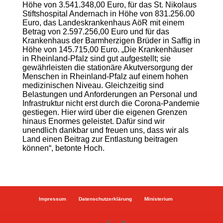
Höhe von 3.541.348,00 Euro, für das St. Nikolaus
Stiftshospital Andernach in Höhe von 831.256.00
Euro, das Landeskrankenhaus AöR mit einem
Betrag von 2.597.256,00 Euro und für das
Krankenhaus der Barmherzigen Brüder in Saffig in
Höhe von 145.715,00 Euro. „Die Krankenhäuser
in Rheinland-Pfalz sind gut aufgestellt; sie
gewährleisten die stationäre Akutversorgung der
Menschen in Rheinland-Pfalz auf einem hohen
medizinischen Niveau. Gleichzeitig sind
Belastungen und Anforderungen an Personal und
Infrastruktur nicht erst durch die Corona-Pandemie
gestiegen. Hier wird über die eigenen Grenzen
hinaus Enormes geleistet. Dafür sind wir
unendlich dankbar und freuen uns, dass wir als
Land einen Beitrag zur Entlastung beitragen
können“, betonte Hoch.
Impressum
Datenschutzerklärung
Ministerium