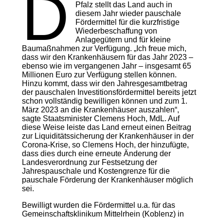
D
Pfalz stellt das Land auch in
diesem Jahr wieder pauschale
Fördermittel für die kurzfristige
Wiederbeschaffung von
Anlagegütern und für kleine
Baumaßnahmen zur Verfügung. „Ich freue mich,
dass wir den Krankenhäusern für das Jahr 2023 –
ebenso wie im vergangenen Jahr – insgesamt 65
Millionen Euro zur Verfügung stellen können.
Hinzu kommt, dass wir den Jahresgesamtbetrag
der pauschalen Investitionsfördermittel bereits jetzt
schon vollständig bewilligen können und zum 1.
März 2023 an die Krankenhäuser auszahlen“,
sagte Staatsminister Clemens Hoch, MdL. Auf
diese Weise leiste das Land erneut einen Beitrag
zur Liquiditätssicherung der Krankenhäuser in der
Corona-Krise, so Clemens Hoch, der hinzufügte,
dass dies durch eine erneute Änderung der
Landesverordnung zur Festsetzung der
Jahrespauschale und Kostengrenze für die
pauschale Förderung der Krankenhäuser möglich
sei.
Bewilligt wurden die Fördermittel u.a. für das
Gemeinschaftsklinikum Mittelrhein (Koblenz) in