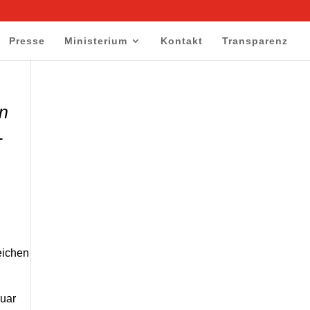
Presse
Ministerium
Kontakt
Transparenz
en
-
eichen
nuar