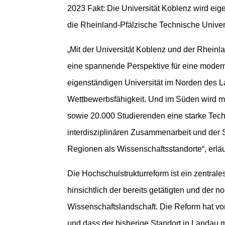
2023 Fakt: Die Universität Koblenz wird ei
die Rheinland-Pfälzische Technische Univer
„Mit der Universität Koblenz und der Rheinla
eine spannende Perspektive für eine moder
eigenständigen Universität im Norden des L
Wettbewerbsfähigkeit. Und im Süden wird m
sowie 20.000 Studierenden eine starke Techn
interdisziplinären Zusammenarbeit und der S
Regionen als Wissenschaftsstandorte“, erlä
Die Hochschulstrukturreform ist ein zentrale
hinsichtlich der bereits getätigten und der
Wissenschaftslandschaft. Die Reform hat vo
und dass der bisherige Standort in Landau mi