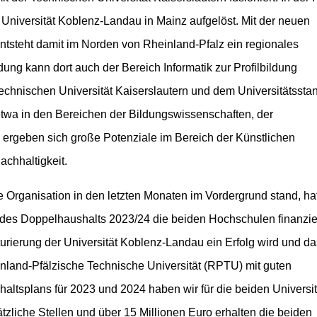
 Universität Koblenz-Landau in Mainz aufgelöst. Mit der neuen
ntsteht damit im Norden von Rheinland-Pfalz ein regionales
ng kann dort auch der Bereich Informatik zur Profilbildung
echnischen Universität Kaiserslautern und dem Universitätssta
twa in den Bereichen der Bildungswissenschaften, der
ergeben sich große Potenziale im Bereich der Künstlichen
achhaltigkeit.
le Organisation in den letzten Monaten im Vordergrund stand, ha
des Doppelhaushalts 2023/24 die beiden Hochschulen finanziel
turierung der Universität Koblenz-Landau ein Erfolg wird und da
nland-Pfälzische Technische Universität (RPTU) mit guten
altsplans für 2023 und 2024 haben wir für die beiden Universi
tzliche Stellen und über 15 Millionen Euro erhalten die beiden