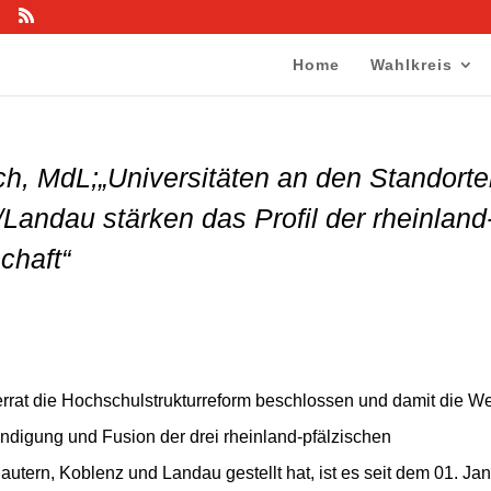
Home
Wahlkreis
h, MdL;„Universitäten an den Standort
Landau stärken das Profil der rheinland
chaft“
errat die Hochschulstrukturreform beschlossen und damit die W
ändigung und Fusion der drei rheinland-pfälzischen
autern, Koblenz und Landau gestellt hat, ist es seit dem 01. Ja