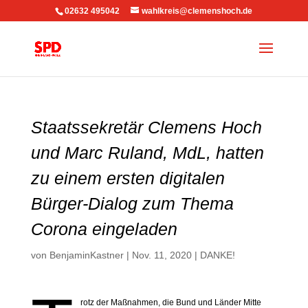
02632 495042
wahlkreis@clemenshoch.de
Staatssekretär Clemens Hoch
und Marc Ruland, MdL, hatten
zu einem ersten digitalen
Bürger-Dialog zum Thema
Corona eingeladen
von
BenjaminKastner
|
Nov. 11, 2020
|
DANKE!
rotz der Maßnahmen, die Bund und Länder Mitte