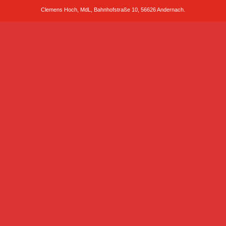
Clemens Hoch, MdL, Bahnhofstraße 10, 56626 Andernach.