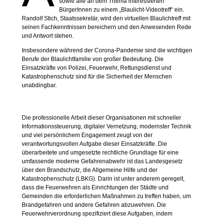
sowie alle an dem Thema interessierten
BürgerInnen zu einem „Blaulicht-Videotreff“ ein.
Randolf Stich, Staatssekretär, wird den virtuellen Blaulichtreff mit
seinen Fachkenntnissen bereichern und den Anwesenden Rede
und Antwort stehen.
Insbesondere während der Corona-Pandemie sind die wichtigen
Berufe der Blaulichtfamilie von großer Bedeutung. Die
Einsatzkräfte von Polizei, Feuerwehr, Rettungsdienst und
Katastrophenschutz sind für die Sicherheit der Menschen
unabdingbar.
Die professionelle Arbeit dieser Organisationen mit schneller
Informationssteuerung, digitaler Vernetzung, modernster Technik
und viel persönlichem Engagement zeugt von der
verantwortungsvollen Aufgabe dieser Einsatzkräfte. Die
überarbeitete und umgesetzte rechtliche Grundlage für eine
umfassende moderne Gefahrenabwehr ist das Landesgesetz
über den Brandschutz, die Allgemeine Hilfe und der
Katastrophenschutz (LBKG). Darin ist unter anderem geregelt,
dass die Feuerwehren als Einrichtungen der Städte und
Gemeinden die erforderlichen Maßnahmen zu treffen haben, um
Brandgefahren und andere Gefahren abzuwehren. Die
Feuerwehrverordnung spezifiziert diese Aufgaben, indem