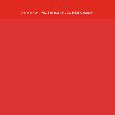
Clemens Hoch, MdL, Bahnhofstraße 10, 56626 Andernach.