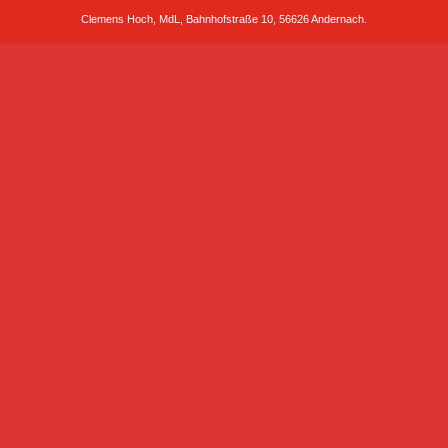
Clemens Hoch, MdL, Bahnhofstraße 10, 56626 Andernach.