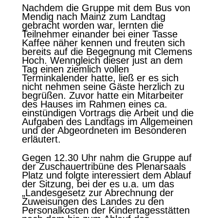
Nachdem die Gruppe mit dem Bus von
Mendig nach Mainz zum Landtag
gebracht worden war, lernten die
Teilnehmer einander bei einer Tasse
Kaffee näher kennen und freuten sich
bereits auf die Begegnung mit Clemens
Hoch. Wenngleich dieser just an dem
Tag einen ziemlich vollen
Terminkalender hatte, ließ er es sich
nicht nehmen seine Gäste herzlich zu
begrüßen. Zuvor hatte ein Mitarbeiter
des Hauses im Rahmen eines ca.
einstündigen Vortrags die Arbeit und die
Aufgaben des Landtags im Allgemeinen
und der Abgeordneten im Besonderen
erläutert.
Gegen 12.30 Uhr nahm die Gruppe auf
der Zuschauertribüne des Plenarsaals
Platz und folgte interessiert dem Ablauf
der Sitzung, bei der es u.a. um das
„Landesgesetz zur Abrechnung der
Zuweisungen des Landes zu den
Personalkosten der Kindertagesstätten