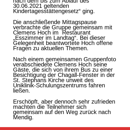
nach dem bis zum Ablauf des
30.06.2021 geltenden
Kindertagesstättengesetz“ ging.
Die anschließende Mittagspause
verbrachte die Gruppe gemeinsam mit
Clemens Hoch im Restaurant
„Esszimmer im Landtag“. Bei dieser
Gelegenheit beantwortete Hoch offene
Fragen zu aktuellen Themen.
Nach einem gemeinsamen Gruppenfoto
verabschiedete Clemens Hoch seine
Gäste, die sich von ihrem Bus zu einer
Besichtigung der Chagall-Fenster in der
St. Stephans Kirche unweit des
Uniklinik-Schulungszentrums fahren
ließen.
Erschöpft, aber dennoch sehr zufrieden
machten die Teilnehmer sich
gemeinsam auf den Weg zurück nach
Mendig.