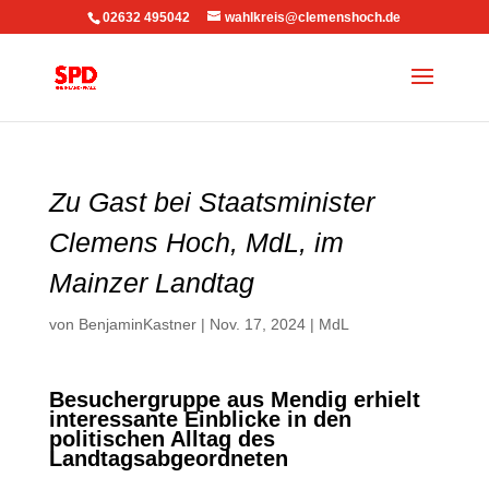
02632 495042
wahlkreis@clemenshoch.de
Zu Gast bei Staatsminister
Clemens Hoch, MdL, im
Mainzer Landtag
von
BenjaminKastner
|
Nov. 17, 2024
|
MdL
Besuchergruppe aus Mendig erhielt
interessante Einblicke in den
politischen Alltag des
Landtagsabgeordneten