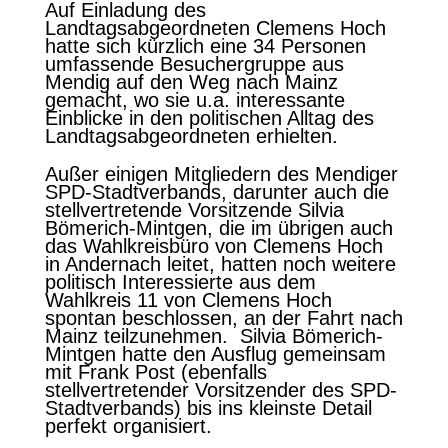
Auf Einladung des
Landtagsabgeordneten Clemens Hoch
hatte sich kürzlich eine 34 Personen
umfassende Besuchergruppe aus
Mendig auf den Weg nach Mainz
gemacht, wo sie u.a. interessante
Einblicke in den politischen Alltag des
Landtagsabgeordneten erhielten.
Außer einigen Mitgliedern des Mendiger
SPD-Stadtverbands, darunter auch die
stellvertretende Vorsitzende Silvia
Bömerich-Mintgen, die im übrigen auch
das Wahlkreisbüro von Clemens Hoch
in Andernach leitet, hatten noch weitere
politisch Interessierte aus dem
Wahlkreis 11 von Clemens Hoch
spontan beschlossen, an der Fahrt nach
Mainz teilzunehmen. Silvia Bömerich-
Mintgen hatte den Ausflug gemeinsam
mit Frank Post (ebenfalls
stellvertretender Vorsitzender des SPD-
Stadtverbands) bis ins kleinste Detail
perfekt organisiert.